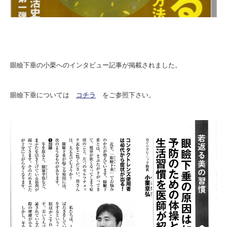
眼瞼下垂の小栗へのインタビュー記事が掲載されました。
眼瞼下垂については
コチラ
をご参照下さい。