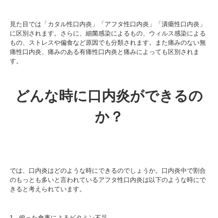
見た目では「カタル性口内炎」「アフタ性口内炎」「潰瘍性口内炎」
に区別されます。さらに、細菌感染によるもの、ウィルス感染による
もの、ストレスや偏食など原因でも分類されます。また痛みのない無
痛性口内炎、痛みのある有痛性口内炎と痛みによっても区別されま
す。
どんな時に口内炎ができるの
か？
では、口内炎はどのような時にできるのでしょうか。口内炎中で割合
のもっとも多いと言われているアフタ性口内炎は以下のような時にで
きると考えられています。
1．偏った食事によるビタミン不足