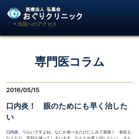
当院へのアクセス
専門医コラム
2016/05/15
口内炎！ 眼のためにも早く治した
い
口内炎
、つらいですよね。なにか食べるたびにしみて激痛！ 食欲も
なくなり、笑顔も減ってしまいます。なんとか早く治したい！ そん