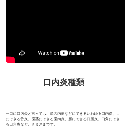
口内炎種類
一口に口内炎と言っても、頬の内側などにできるいわゆる口内炎、舌
にできる舌炎、歯茎にできる歯肉炎、唇にできる口唇炎、口角にでき
る口角炎など、さまざまです。