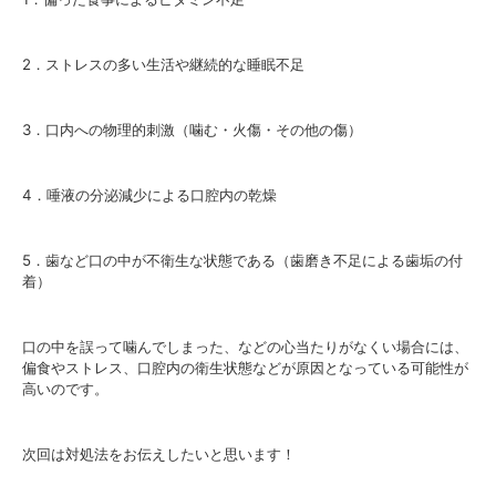
2．ストレスの多い生活や継続的な睡眠不足
3．口内への物理的刺激（噛む・火傷・その他の傷）
4．唾液の分泌減少による口腔内の乾燥
5．歯など口の中が不衛生な状態である（歯磨き不足による歯垢の付
着）
口の中を誤って噛んでしまった、などの心当たりがなくい場合には、
偏食やストレス、口腔内の衛生状態などが原因となっている可能性が
高いのです。
次回は対処法をお伝えしたいと思います！